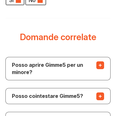
Sí
No
Domande correlate
Posso aprire Gimme5 per un
minore?
Posso cointestare Gimme5?