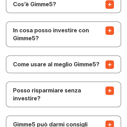
Cos’è Gimme5?
In cosa posso investire con
Gimme5?
Come usare al meglio Gimme5?
Posso risparmiare senza
investire?
Gimme5 può darmi consigli