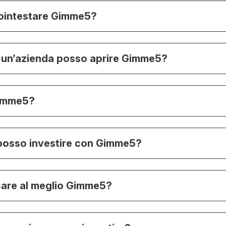
ointestare Gimme5?
 un’azienda posso aprire Gimme5?
imme5?
 posso investire con Gimme5?
are al meglio Gimme5?