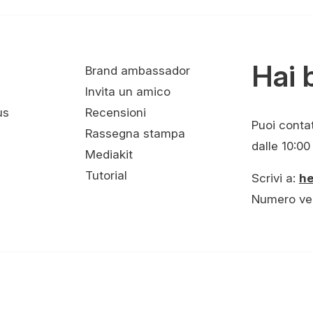
Hai 
Brand ambassador
Invita un amico
us
Recensioni
Puoi contatt
Rassegna stampa
dalle 10:00 
Mediakit
Tutorial
Scrivi a:
h
Numero ve