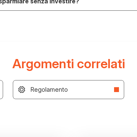
sparmiare senza investire?
Argomenti correlati
Regolamento