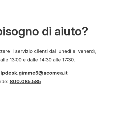
bisogno di aiuto?
are il servizio clienti dal lunedì al venerdì,
alle 13:00 e dalle 14:30 alle 17:30.
elpdesk.gimme5@acomea.it
rde:
800.085.585