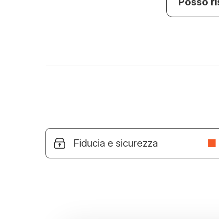
Posso ri
Fiducia e sicurezza