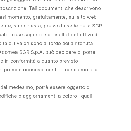
sottoscrizione. Tali documenti che descrivono
alsiasi momento, gratuitamente, sul sito web
ente, su richiesta, presso la sede della SGR
uito fosse superiore al risultato effettivo di
tale. I valori sono al lordo della ritenuta
. Acomea SGR S.p.A. può decidere di porre
vo in conformità a quanto previsto
dei premi e riconoscimenti, rimandiamo alla
 del medesimo, potrà essere oggetto di
ifiche o aggiornamenti a coloro i quali