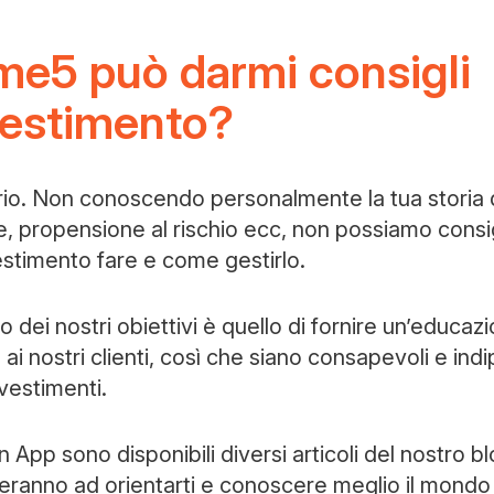
e5 può darmi consigli
vestimento?
io. Non conoscendo personalmente la tua storia 
e, propensione al rischio ecc, non possiamo consig
estimento fare e come gestirlo.
o dei nostri obiettivi è quello di fornire un’educaz
a ai nostri clienti, così che siano consapevoli e ind
nvestimenti.
 in App sono disponibili diversi articoli del nostro bl
uteranno ad orientarti e conoscere meglio il mondo