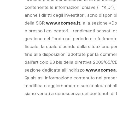
contenente le informazioni chiave (il “KID”),
anche i diritti degli investitori, sono dispon
della SGR
www.acomea.it
, alla sezione «D
e presso i collocatori. I rendimenti passati no
gestione del Fondo nel periodo di riferimento, 
fiscale, la quale dipende dalla situazione p
fine alle disposizioni adottate per la commer
dall’articolo 93 bis della direttiva 2009/65/
sezione dedicata all’indirizzo
www.acomea.i
Qualsiasi informazione contenuta nel prese
modifica o aggiornamento senza alcun obblig
siano venuti a conoscenza dei contenuti di 