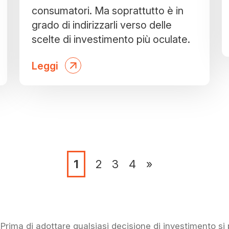
consumatori. Ma soprattutto è in
grado di indirizzarli verso delle
scelte di investimento più oculate.
Leggi
1
2
3
4
»
rima di adottare qualsiasi decisione di investimento s