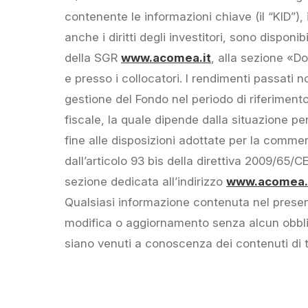
contenente le informazioni chiave (il “KID”),
anche i diritti degli investitori, sono dispon
della SGR
www.acomea.it
, alla sezione «D
e presso i collocatori. I rendimenti passati no
gestione del Fondo nel periodo di riferimento, 
fiscale, la quale dipende dalla situazione p
fine alle disposizioni adottate per la commer
dall’articolo 93 bis della direttiva 2009/65/
sezione dedicata all’indirizzo
www.acomea.i
Qualsiasi informazione contenuta nel prese
modifica o aggiornamento senza alcun obblig
siano venuti a conoscenza dei contenuti di 