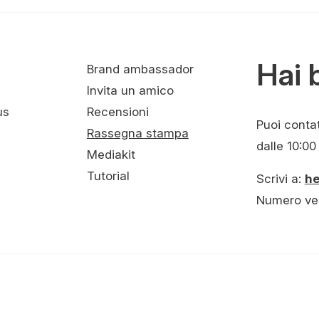
Hai 
Brand ambassador
Invita un amico
us
Recensioni
Puoi contatt
Rassegna stampa
dalle 10:00 
Mediakit
Tutorial
Scrivi a:
h
Numero ve