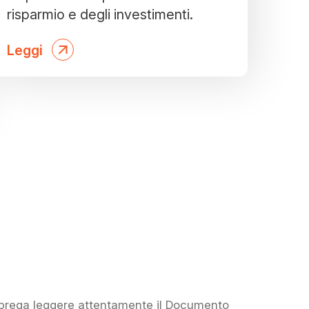
risparmio e degli investimenti.
Leggi
i prega leggere attentamente il Documento