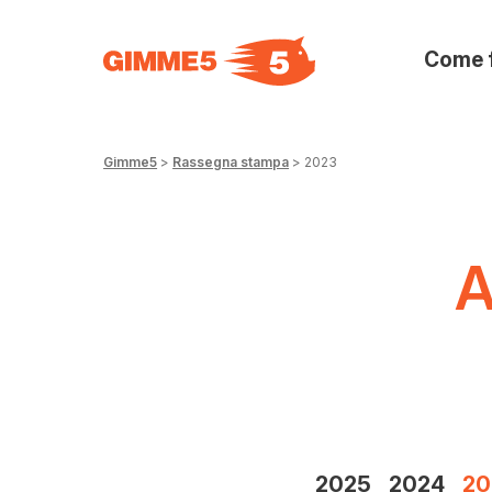
Come 
Gimme5
>
Rassegna stampa
>
2023
A
2025
2024
20