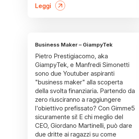
Leggi
Business Maker – GiampyTek
Pietro Prestigiacomo, aka
GiampyTek, e Manfredi Simonetti
sono due Youtuber aspiranti
"business maker" alla scoperta
della svolta finanziaria. Partendo da
zero riusciranno a raggiungere
l'obiettivo prefissato? Con Gimme5
sicuramente si! E chi meglio del
CEO, Giordano Martinelli, può dare
due dritte ai ragazzi su come