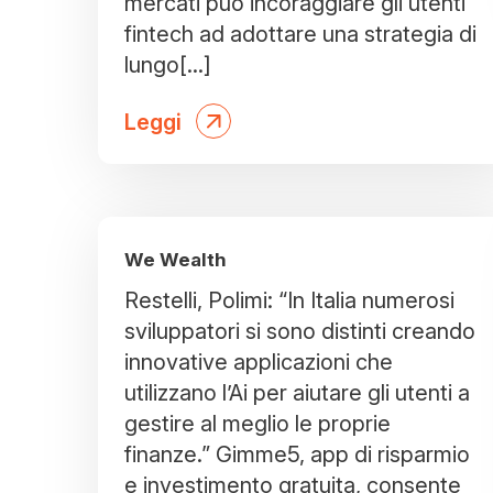
mercati può incoraggiare gli utenti
fintech ad adottare una strategia di
lungo[...]
Leggi
We Wealth
Restelli, Polimi: “In Italia numerosi
sviluppatori si sono distinti creando
innovative applicazioni che
utilizzano l’Ai per aiutare gli utenti a
gestire al meglio le proprie
finanze.” Gimme5, app di risparmio
e investimento gratuita, consente