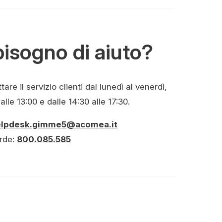
bisogno di aiuto?
are il servizio clienti dal lunedì al venerdì,
alle 13:00 e dalle 14:30 alle 17:30.
elpdesk.gimme5@acomea.it
rde:
800.085.585