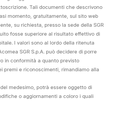
sottoscrizione. Tali documenti che descrivono
alsiasi momento, gratuitamente, sul sito web
ente, su richiesta, presso la sede della SGR
uito fosse superiore al risultato effettivo di
tale. I valori sono al lordo della ritenuta
. Acomea SGR S.p.A. può decidere di porre
vo in conformità a quanto previsto
dei premi e riconoscimenti, rimandiamo alla
 del medesimo, potrà essere oggetto di
ifiche o aggiornamenti a coloro i quali