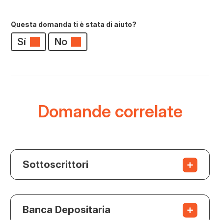
Questa domanda ti è stata di aiuto?
Sí
No
Domande correlate
Sottoscrittori
Banca Depositaria