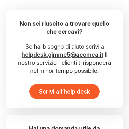
Non sei riuscito a trovare quello
che cercavi?
Se hai bisogno di aiuto scrivi a
helpdesk.gimme5@acomea.it
Il
nostro servizio clienti ti risponderà
nel minor tempo possibile.
Scrivi all’help desk
Hai una domanda utile da