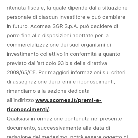
ritenuta fiscale, la quale dipende dalla situazione
personale di ciascun investitore e può cambiare
in futuro. Acomea SGR S.p.A. può decidere di
porre fine alle disposizioni adottate per la
commercializzazione dei suoi organismi di
investimento collettivo in conformità a quanto
previsto dall’articolo 93 bis della direttiva
2009/65/CE. Per maggiori informazioni sui criteri
di assegnazione dei premi e riconoscimenti,
rimandiamo alla sezione dedicata
all’indirizzo
www.acomea.it/premi-e-
riconoscimenti/
.
Qualsiasi informazione contenuta nel presente
documento, successivamente alla data di
redazione del medesimo, potrà essere oggetto di