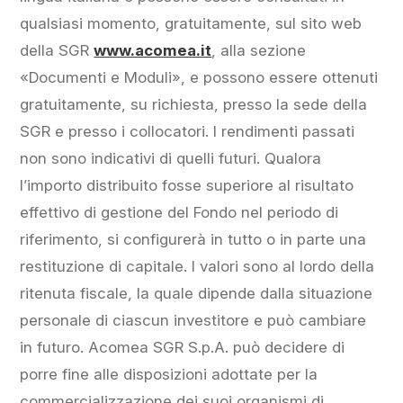
qualsiasi momento, gratuitamente, sul sito web
della SGR
www.acomea.it
, alla sezione
«Documenti e Moduli», e possono essere ottenuti
gratuitamente, su richiesta, presso la sede della
SGR e presso i collocatori. I rendimenti passati
non sono indicativi di quelli futuri. Qualora
l’importo distribuito fosse superiore al risultato
effettivo di gestione del Fondo nel periodo di
riferimento, si configurerà in tutto o in parte una
restituzione di capitale. I valori sono al lordo della
ritenuta fiscale, la quale dipende dalla situazione
personale di ciascun investitore e può cambiare
in futuro. Acomea SGR S.p.A. può decidere di
porre fine alle disposizioni adottate per la
commercializzazione dei suoi organismi di