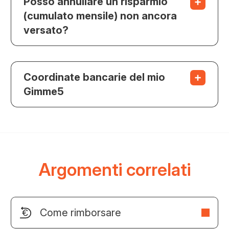
Posso annullare un risparmio
(cumulato mensile) non ancora
versato?
Coordinate bancarie del mio
Gimme5
Argomenti correlati
Come rimborsare