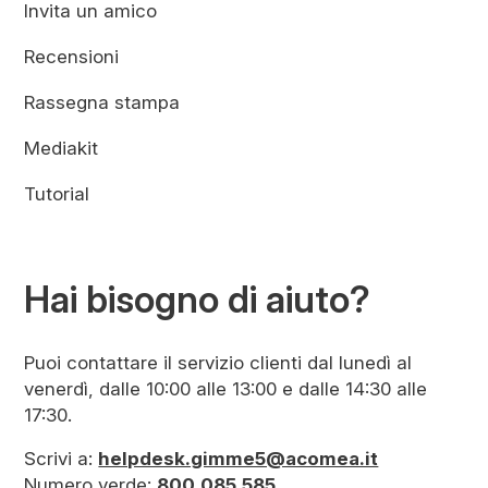
Invita un amico
Recensioni
Rassegna stampa
Mediakit
Tutorial
Hai bisogno di aiuto?
Puoi contattare il servizio clienti dal lunedì al
venerdì, dalle 10:00 alle 13:00 e dalle 14:30 alle
17:30.
Scrivi a:
helpdesk.gimme5@acomea.it
Numero verde:
800.085.585