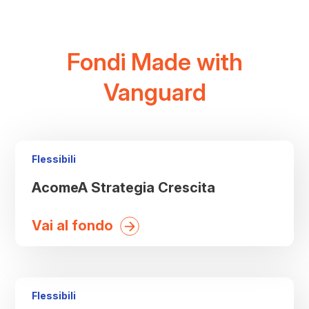
Fondi Made with
Vanguard
Tipologia
Flessibili
di
AcomeA Strategia Crescita
fondi:
Vai al fondo
Tipologia
Flessibili