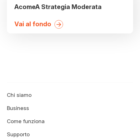
di
AcomeA Strategia Moderata
fondi:
Vai al fondo
Chi siamo
Business
Come funziona
Supporto