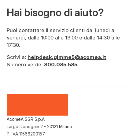
Hai bisogno di aiuto?
Puoi contattare il servizio clienti dal lunedì al
venerdì, dalle 10:00 alle 13:00 e dalle 14:30 alle
17:30.
Scrivi a:
helpdesk.gimme5@acomea.it
Numero verde:
800.085.585
AcomeA SGR S.p.A.
Largo Donegani 2 - 20121 Milano
P. IVA 11566200157