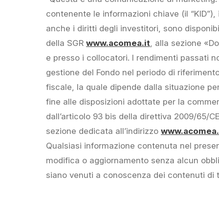
contenente le informazioni chiave (il “KID”),
anche i diritti degli investitori, sono dispon
della SGR
www.acomea.it
, alla sezione «D
e presso i collocatori. I rendimenti passati no
gestione del Fondo nel periodo di riferimento, 
fiscale, la quale dipende dalla situazione p
fine alle disposizioni adottate per la commer
dall’articolo 93 bis della direttiva 2009/65/
sezione dedicata all’indirizzo
www.acomea.i
Qualsiasi informazione contenuta nel prese
modifica o aggiornamento senza alcun obblig
siano venuti a conoscenza dei contenuti di 