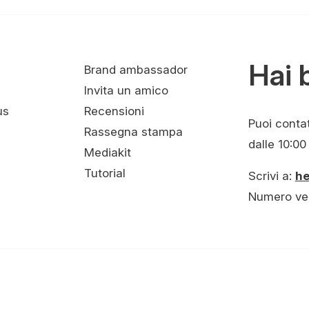
Hai 
Brand ambassador
Invita un amico
us
Recensioni
Puoi contatt
Rassegna stampa
dalle 10:00 
Mediakit
Tutorial
Scrivi a:
h
Numero ve