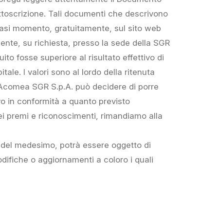
sottoscrizione. Tali documenti che descrivono
alsiasi momento, gratuitamente, sul sito web
ente, su richiesta, presso la sede della SGR
uito fosse superiore al risultato effettivo di
tale. I valori sono al lordo della ritenuta
. Acomea SGR S.p.A. può decidere di porre
vo in conformità a quanto previsto
dei premi e riconoscimenti, rimandiamo alla
 del medesimo, potrà essere oggetto di
ifiche o aggiornamenti a coloro i quali