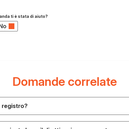
da ti è stata di aiuto?
No
Domande correlate
 registro?