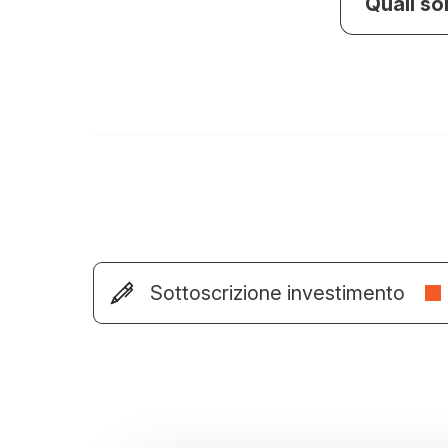
Quali so
Sottoscrizione investimento