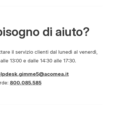
bisogno di aiuto?
are il servizio clienti dal lunedì al venerdì,
alle 13:00 e dalle 14:30 alle 17:30.
elpdesk.gimme5@acomea.it
rde:
800.085.585