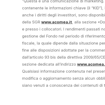
“Questa è una comunicazione di marketing. P
contenente le informazioni chiave (il “KID”),
anche i diritti degli investitori, sono dispon
della SGR
www.acomea.it
, alla sezione «D
e presso i collocatori. I rendimenti passati no
gestione del Fondo nel periodo di riferimento, 
fiscale, la quale dipende dalla situazione p
fine alle disposizioni adottate per la commer
dall’articolo 93 bis della direttiva 2009/65/
sezione dedicata all’indirizzo
www.acomea.i
Qualsiasi informazione contenuta nel prese
modifica o aggiornamento senza alcun obblig
siano venuti a conoscenza dei contenuti di 