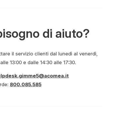
bisogno di aiuto?
are il servizio clienti dal lunedì al venerdì,
alle 13:00 e dalle 14:30 alle 17:30.
elpdesk.gimme5@acomea.it
rde:
800.085.585