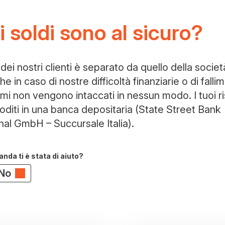
i soldi sono al sicuro?
e dei nostri clienti è separato da quello della socie
he in caso di nostre difficoltà finanziarie o di fallim
rmi non vengono intaccati in nessun modo. I tuoi r
oditi in una banca depositaria (State Street Bank
nal GmbH – Succursale Italia).
da ti è stata di aiuto?
No