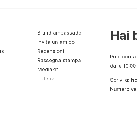
Hai 
Brand ambassador
Invita un amico
us
Recensioni
Puoi contatt
Rassegna stampa
dalle 10:00 
Mediakit
Tutorial
Scrivi a:
h
Numero ve