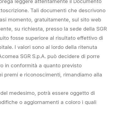
i prega leggere attentamente il Documento
sottoscrizione. Tali documenti che descrivono
alsiasi momento, gratuitamente, sul sito web
ente, su richiesta, presso la sede della SGR
uito fosse superiore al risultato effettivo di
tale. I valori sono al lordo della ritenuta
. Acomea SGR S.p.A. può decidere di porre
vo in conformità a quanto previsto
dei premi e riconoscimenti, rimandiamo alla
 del medesimo, potrà essere oggetto di
ifiche o aggiornamenti a coloro i quali