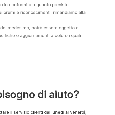
vo in conformità a quanto previsto
dei premi e riconoscimenti, rimandiamo alla
 del medesimo, potrà essere oggetto di
ifiche o aggiornamenti a coloro i quali
bisogno di aiuto?
are il servizio clienti dal lunedì al venerdì,