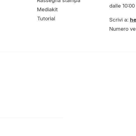
Rassegna stampa
dalle 10:00 
Mediakit
Tutorial
Scrivi a:
h
Numero ve