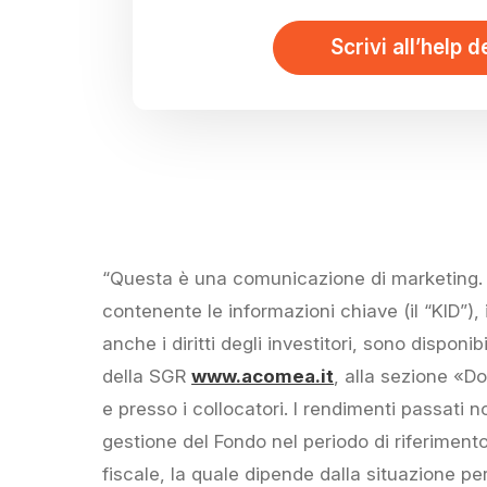
Scrivi all’help d
“Questa è una comunicazione di marketing. P
contenente le informazioni chiave (il “KID”),
anche i diritti degli investitori, sono dispon
della SGR
www.acomea.it
, alla sezione «D
e presso i collocatori. I rendimenti passati no
gestione del Fondo nel periodo di riferimento, 
fiscale, la quale dipende dalla situazione p