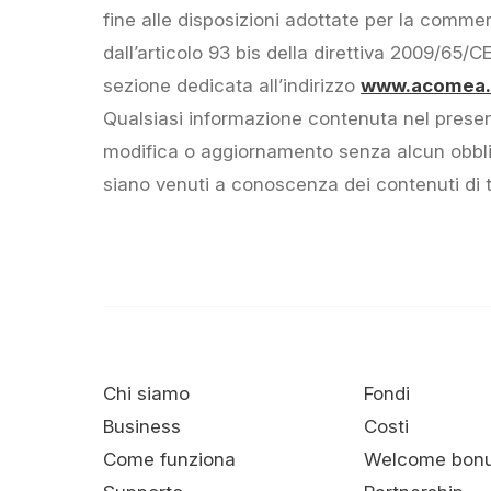
fine alle disposizioni adottate per la commer
dall’articolo 93 bis della direttiva 2009/65/
sezione dedicata all’indirizzo
www.acomea.i
Qualsiasi informazione contenuta nel prese
modifica o aggiornamento senza alcun obblig
siano venuti a conoscenza dei contenuti di 
Chi siamo
Fondi
Business
Costi
Come funziona
Welcome bon