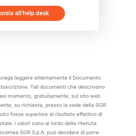
onila all’help desk
i prega leggere attentamente il Documento
sottoscrizione. Tali documenti che descrivono
alsiasi momento, gratuitamente, sul sito web
ente, su richiesta, presso la sede della SGR
uito fosse superiore al risultato effettivo di
tale. I valori sono al lordo della ritenuta
. Acomea SGR S.p.A. può decidere di porre