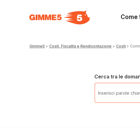
Come 
Gimme5
>
Costi, Fiscalità e Rendicontazione
>
Costi
>
Comm
Cerca tra le doma