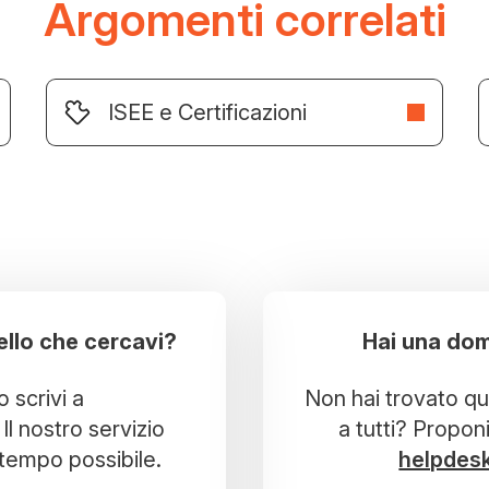
Argomenti correlati
ISEE e Certificazioni
ello che cercavi?
Hai una dom
o scrivi a
Non hai trovato que
Il nostro servizio
a tutti? Propon
r tempo possibile.
helpdes