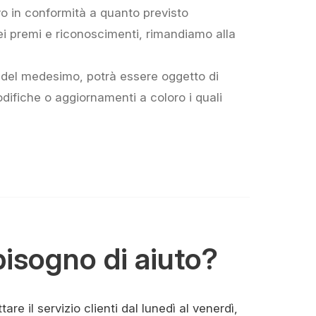
vo in conformità a quanto previsto
dei premi e riconoscimenti, rimandiamo alla
 del medesimo, potrà essere oggetto di
ifiche o aggiornamenti a coloro i quali
bisogno di aiuto?
are il servizio clienti dal lunedì al venerdì,