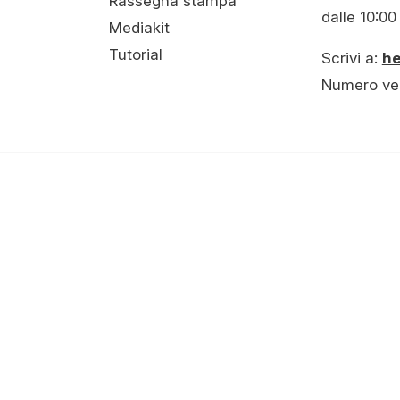
Rassegna stampa
dalle 10:00 
Mediakit
Tutorial
Scrivi a:
h
Numero ve