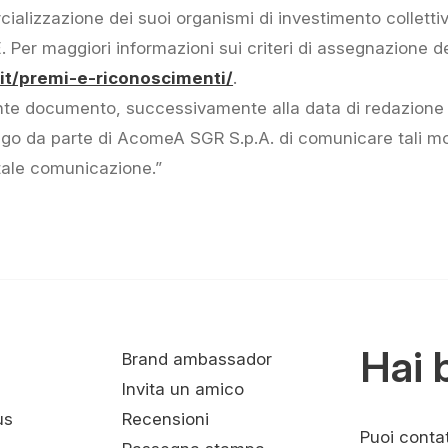
cializzazione dei suoi organismi di investimento colletti
CE. Per maggiori informazioni sui criteri di assegnazione 
t/premi-e-riconoscimenti/
.
nte documento, successivamente alla data di redazione
o da parte di AcomeA SGR S.p.A. di comunicare tali mod
tale comunicazione.”
Hai 
Brand ambassador
Invita un amico
us
Recensioni
Puoi contatt