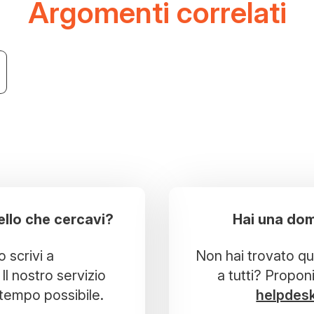
Argomenti correlati
ello che cercavi?
Hai una dom
o scrivi a
Non hai trovato que
Il nostro servizio
a tutti? Propon
r tempo possibile.
helpdes