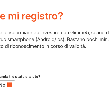
 mi registro?
re a risparmiare ed investire con Gimme5, scarica l
tuo smartphone (Android/Ios). Bastano pochi minut
 di riconoscimento in corso di validità.
da ti è stata di aiuto?
No