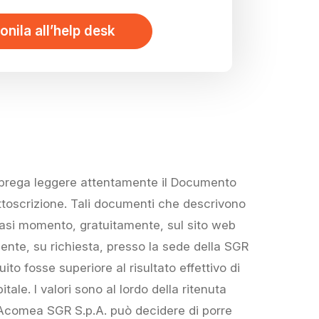
onila all’help desk
i prega leggere attentamente il Documento
sottoscrizione. Tali documenti che descrivono
alsiasi momento, gratuitamente, sul sito web
ente, su richiesta, presso la sede della SGR
uito fosse superiore al risultato effettivo di
tale. I valori sono al lordo della ritenuta
. Acomea SGR S.p.A. può decidere di porre