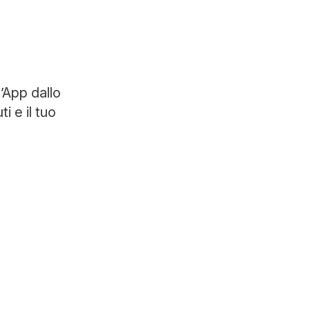
’App dallo
i e il tuo