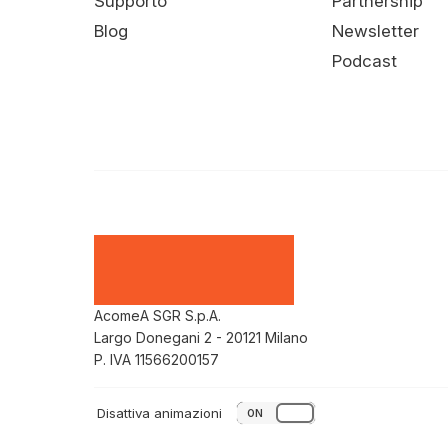
Supporto
Partnership
Blog
Newsletter
Podcast
AcomeA SGR S.p.A.
Largo Donegani 2 - 20121 Milano
P. IVA 11566200157
Disattiva animazioni
ON
OFF