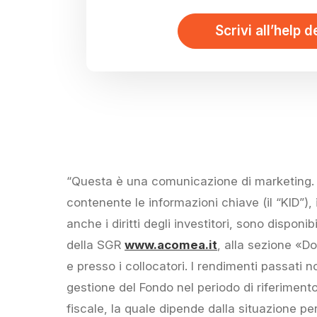
Scrivi all’help d
“Questa è una comunicazione di marketing. P
contenente le informazioni chiave (il “KID”),
anche i diritti degli investitori, sono dispon
della SGR
www.acomea.it
, alla sezione «D
e presso i collocatori. I rendimenti passati no
gestione del Fondo nel periodo di riferimento, 
fiscale, la quale dipende dalla situazione p