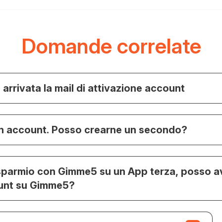
Domande correlate
 arrivata la mail di attivazione account
un account. Posso crearne un secondo?
isparmio con Gimme5 su un App terza, posso a
unt su Gimme5?