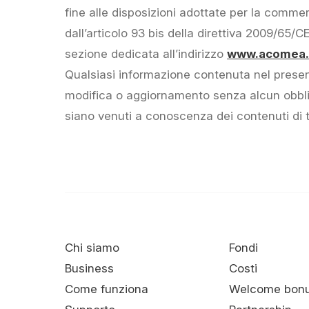
fine alle disposizioni adottate per la commer
dall’articolo 93 bis della direttiva 2009/65/
sezione dedicata all’indirizzo
www.acomea.i
Qualsiasi informazione contenuta nel prese
modifica o aggiornamento senza alcun obblig
siano venuti a conoscenza dei contenuti di 
Chi siamo
Fondi
Business
Costi
Come funziona
Welcome bon