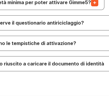
’età minima per poter attivare Gimme5?
erve il questionario antiriciclaggio?
no le tempistiche di attivazione?
 riuscito a caricare il documento di identità