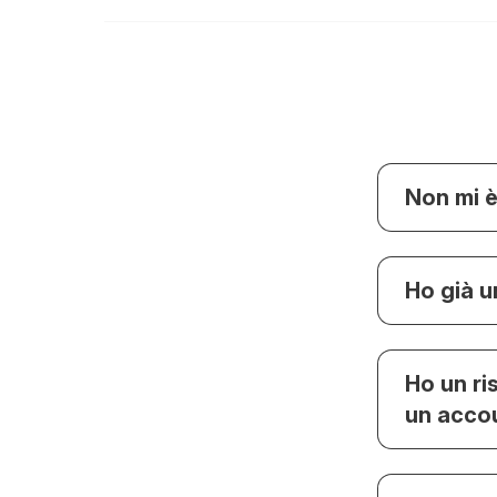
Non mi è
Ho già 
Ho un r
un acco