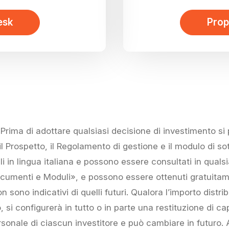
esk
Prop
rima di adottare qualsiasi decisione di investimento s
 il Prospetto, il Regolamento di gestione e il modulo di 
ibili in lingua italiana e possono essere consultati in qu
ocumenti e Moduli», e possono essere ottenuti gratuitam
n sono indicativi di quelli futuri. Qualora l’importo distrib
si configurerà in tutto o in parte una restituzione di capi
ersonale di ciascun investitore e può cambiare in futuro