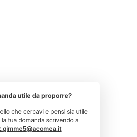
anda utile da proporre?
llo che cercavi e pensi sia utile
i la tua domanda scrivendo a
k.gimme5@acomea.it