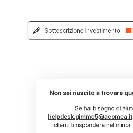
Sottoscrizione investimento
Non sei riuscito a trovare qu
Se hai bisogno di aiut
helpdesk.gimme5@acomea.it
clienti ti risponderà nel mino