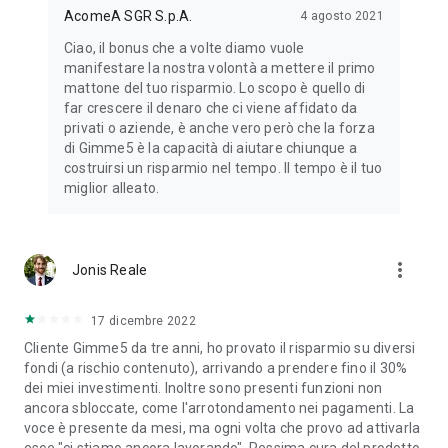
AcomeA SGR S.p.A.
4 agosto 2021
Ciao, il bonus che a volte diamo vuole
manifestare la nostra volontà a mettere il primo
mattone del tuo risparmio. Lo scopo è quello di
far crescere il denaro che ci viene affidato da
privati o aziende, è anche vero però che la forza
di Gimme5 è la capacità di aiutare chiunque a
costruirsi un risparmio nel tempo. Il tempo è il tuo
miglior alleato.
more_vert
Jonis Reale
17 dicembre 2022
Cliente Gimme5 da tre anni, ho provato il risparmio su diversi
fondi (a rischio contenuto), arrivando a prendere fino il 30%
dei miei investimenti. Inoltre sono presenti funzioni non
ancora sbloccate, come l'arrotondamento nei pagamenti. La
voce è presente da mesi, ma ogni volta che provo ad attivarla