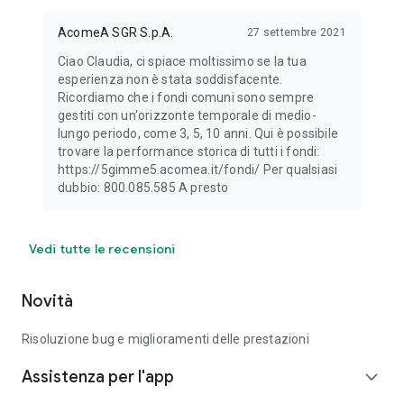
AcomeA SGR S.p.A.
27 settembre 2021
Ciao Claudia, ci spiace moltissimo se la tua
esperienza non è stata soddisfacente.
Ricordiamo che i fondi comuni sono sempre
gestiti con un'orizzonte temporale di medio-
lungo periodo, come 3, 5, 10 anni. Qui è possibile
trovare la performance storica di tutti i fondi:
https://5gimme5.acomea.it/fondi/ Per qualsiasi
dubbio: 800.085.585 A presto
Vedi tutte le recensioni
Novità
Risoluzione bug e miglioramenti delle prestazioni
Assistenza per l'app
expand_more