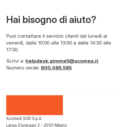
Hai bisogno di aiuto?
Puoi contattare il servizio clienti dal lunedì al
venerdì, dalle 10:00 alle 13:00 e dalle 14:30 alle
17:30.
Scrivi a:
helpdesk.gimme5@acomea.it
Numero verde:
800.085.585
AcomeA SGR S.p.A.
Largo Donegani 2 - 20121 Milano