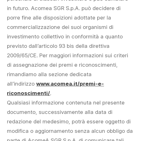
in futuro. Acomea SGR S.p.A. può decidere di
porre fine alle disposizioni adottate per la
commercializzazione dei suoi organismi di
investimento collettivo in conformità a quanto
previsto dall’articolo 93 bis della direttiva
2009/65/CE. Per maggiori informazioni sui criteri
di assegnazione dei premi e riconoscimenti,
rimandiamo alla sezione dedicata
all’indirizzo
www.acomea.it/premi-e-
riconoscimenti/
.
Qualsiasi informazione contenuta nel presente
documento, successivamente alla data di
redazione del medesimo, potrà essere oggetto di
modifica o aggiornamento senza alcun obbligo da
parte di AcomeA SGR S.p.A. di comunicare tali