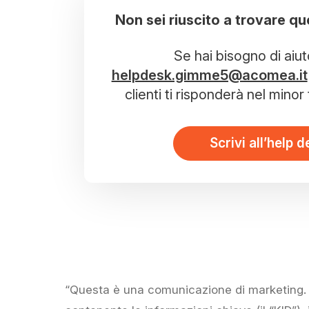
Non sei riuscito a trovare qu
Se hai bisogno di aiut
helpdesk.gimme5@acomea.it
clienti ti risponderà nel mino
Scrivi all’help d
“Questa è una comunicazione di marketing. P