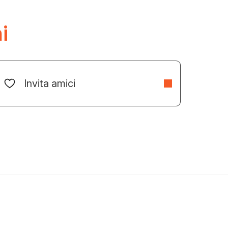
i
Invita amici