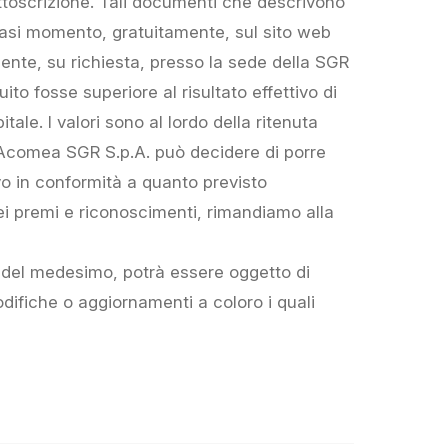
sottoscrizione. Tali documenti che descrivono
alsiasi momento, gratuitamente, sul sito web
ente, su richiesta, presso la sede della SGR
uito fosse superiore al risultato effettivo di
tale. I valori sono al lordo della ritenuta
. Acomea SGR S.p.A. può decidere di porre
vo in conformità a quanto previsto
dei premi e riconoscimenti, rimandiamo alla
 del medesimo, potrà essere oggetto di
ifiche o aggiornamenti a coloro i quali