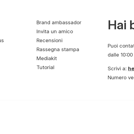
Hai 
Brand ambassador
Invita un amico
us
Recensioni
Puoi contatt
Rassegna stampa
dalle 10:00 
Mediakit
Tutorial
Scrivi a:
h
Numero ve