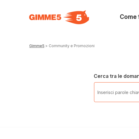
Come 
Gimme5
>
Community e Promozioni
Cerca tra le doma