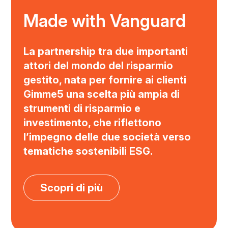
Made with Vanguard
La partnership tra due importanti
attori del mondo del risparmio
gestito, nata per fornire ai clienti
Gimme5 una scelta più ampia di
strumenti di risparmio e
investimento, che riflettono
l’impegno delle due società verso
tematiche sostenibili ESG.
su
Scopri di più
Gimme5
e
Vanguard