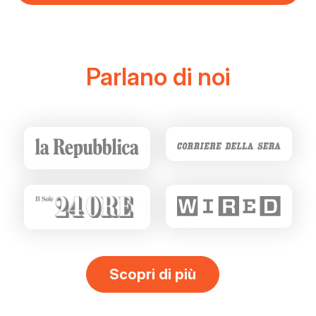
Parlano di noi
sulla
Scopri di più
nostra
rasegna