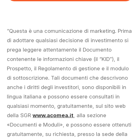
una
una
nuova
nuova
scheda)
scheda)
“Questa è una comunicazione di marketing. Prima
di adottare qualsiasi decisione di investimento si
prega leggere attentamente il Documento
contenente le informazioni chiave (il “KID”), il
Prospetto, il Regolamento di gestione e il modulo
di sottoscrizione. Tali documenti che descrivono
anche i diritti degli investitori, sono disponibili in
lingua italiana e possono essere consultati in
qualsiasi momento, gratuitamente, sul sito web
della SGR
www.acomea.it
, alla sezione
«Documenti e Moduli», e possono essere ottenuti
gratuitamente, su richiesta, presso la sede della