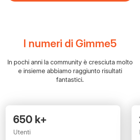
I numeri di Gimme5
In pochi anni la community è cresciuta molto
e insieme abbiamo raggiunto risultati
fantastici.
650.000k+
650
k+
Utenti
Utenti