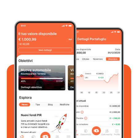
stampa